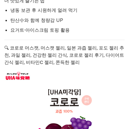
더 맛있게 즐기는 법
냉동 보관 후 시원하게 얼려 먹기
탄산수와 함께 청량감 UP
요거트·아이스크림 토핑 활용
🔍 코로로 머스캣, 머스캣 젤리, 일본 과즙 젤리, 포도 젤리 추
천, 과일 젤리, 건강한 젤리 간식, 코로로 젤리 후기, 다이어트
간식 젤리, 비타민C 젤리, 쫀득한 젤리