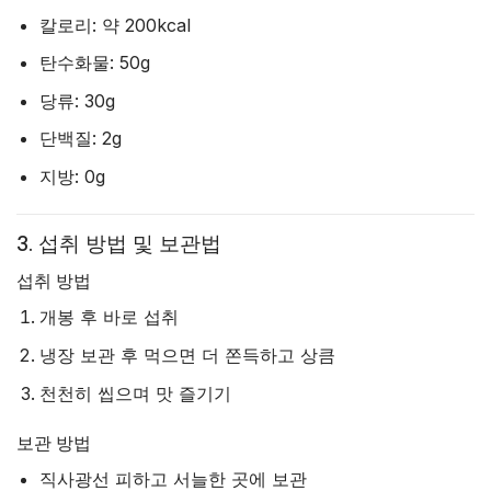
칼로리: 약 200kcal
탄수화물: 50g
당류: 30g
단백질: 2g
지방: 0g
3. 섭취 방법 및 보관법
섭취 방법
개봉 후 바로 섭취
냉장 보관 후 먹으면 더 쫀득하고 상큼
천천히 씹으며 맛 즐기기
보관 방법
직사광선 피하고 서늘한 곳에 보관