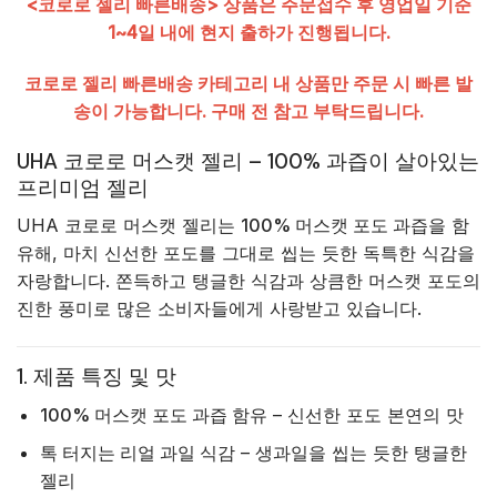
<코로로 젤리 빠른배송> 상품은 주문접수 후 영업일 기준
1~4일 내에 현지 출하가 진행됩니다.
코로로 젤리 빠른배송 카테고리 내 상품만 주문 시 빠른 발
송이 가능합니다. 구매 전 참고 부탁드립니다.
UHA 코로로 머스캣 젤리 – 100% 과즙이 살아있는
프리미엄 젤리
UHA 코로로 머스캣 젤리는
100% 머스캣 포도 과즙
을 함
유해, 마치 신선한 포도를 그대로 씹는 듯한 독특한 식감을
자랑합니다. 쫀득하고 탱글한 식감과 상큼한 머스캣 포도의
진한 풍미로 많은 소비자들에게 사랑받고 있습니다.
1. 제품 특징 및 맛
100% 머스캣 포도 과즙 함유
– 신선한 포도 본연의 맛
톡 터지는 리얼 과일 식감
– 생과일을 씹는 듯한 탱글한
젤리